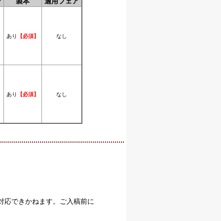
ン
製本
適用フェア
あり
なし
【必須】
あり
なし
【必須】
対応できかねます。ご入稿前に