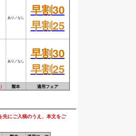
早割30
あり／なし
早割25
早割30
あり／なし
早割25
）
製本
適用フェア
を先にご入稿のうえ、本文をご