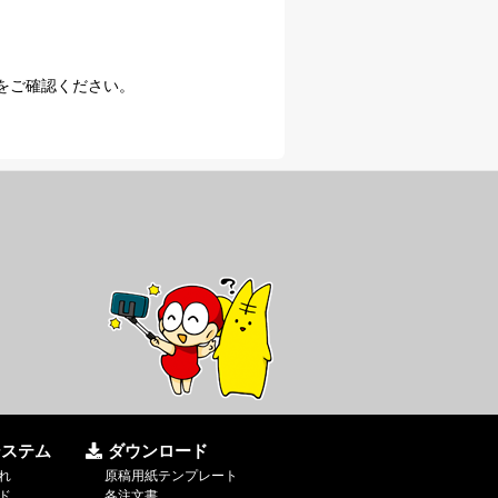
をご確認ください。
システム
ダウンロード
れ
原稿用紙テンプレート
ド
各注文書