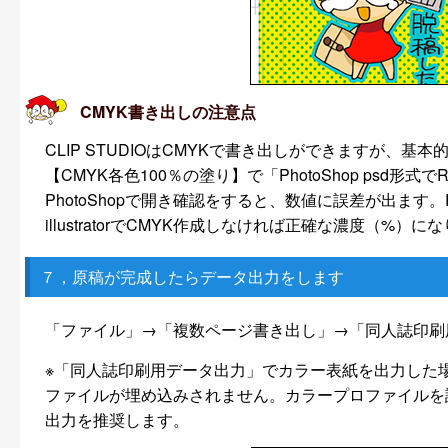
CMYK書き出しの注意点
CLIP STUDIOはCMYKで書き出しができますが、基本
【CMYK各色100％の塗り】で「PhotoShop psd形式で
PhotoShopで開き確認をすると、数値に誤差が出ます。
illustratorでCMYK作成しなければ正確な濃度（%
７，原稿が完成したらデータ出力をします
「ファイル」→「複数ページ書き出し」→「同人誌印刷
※「同人誌印刷用データ出力」でカラー表紙を出力した
ファイルが埋め込みされません。カラープロファイルを
出力を推奨します。