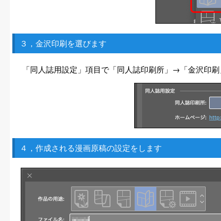
３，金沢印刷を選びます
「同人誌用設定」項目で「同人誌印刷所」→「金沢印刷
４，作成される漫画原稿の設定をします