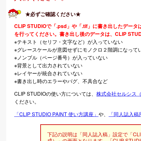
★必ずご確認ください★
CLIP STUDIOで「.psd」や「.tif」に書き出した
を行ってください。書き出し後のデータは、CLIP STU
※テキスト（セリフ・文字など）が入っていない
※グレースケールが意図せずにモノクロ２階調になって
※ノンブル（ページ番号）が入っていない
※背景として出力されていない
※レイヤーが統合されていない
※書き出し時のエラーやバグ、不具合など
CLIP STUDIOの使い方については、
株式会社セルシス（販売
ください。
「CLIP STUDIO PAINT 使い方講座」
や、
「同人誌入稿
下記の説明は「同人誌入稿」設定で「CLIP STUDI
成）」の画面となります。「CLIP STUD