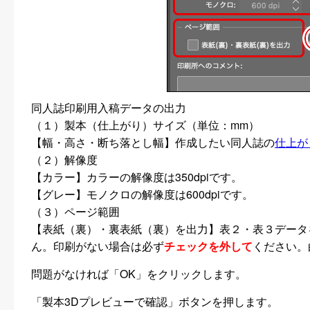
同人誌印刷用入稿データの出力
（１）製本（仕上がり）サイズ（単位：mm）
【幅・高さ・断ち落とし幅】作成したい同人誌の
仕上が
（２）解像度
【カラー】カラーの解像度は350dpiです。
【グレー】モノクロの解像度は600dpiです。
（３）ページ範囲
【表紙（裏）・裏表紙（裏）を出力】表２・表３データ
ん。印刷がない場合は必ず
チェックを外して
ください。
問題がなければ「OK」をクリックします。
「製本3Dプレビューで確認」ボタンを押します。