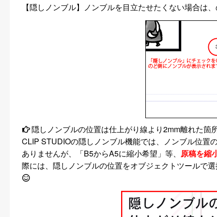
【隠しノンブル】ノンブルを目立たせたくない場合は、
隠しノンブルの位置は仕上がり線より2mm離れた箇
CLIP STUDIOの隠しノンブル機能では、ノンブル
ありませんが、「B5からA5に縮小希望」等、
原稿を縮
際には、隠しノンブルの位置をオブジェクトツールで選