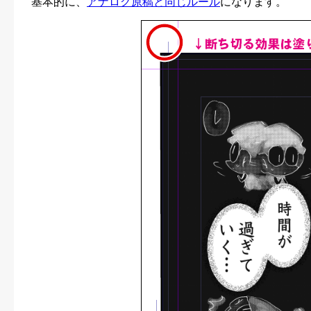
基本的に、
アナログ原稿と同じルール
になります。