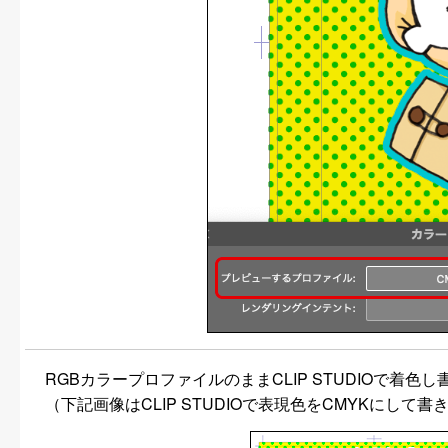
RGBカラープロファイルのままCLIP STUDIOで着
（下記画像はCLIP STUDIOで表現色をCMYKにして