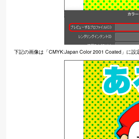
下記の画像は「CMYK:Japan Color 2001 Coate