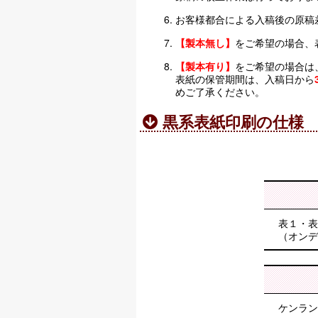
お客様都合による入稿後の原稿
【製本無し】
をご希望の場合、
【製本有り】
をご希望の場合は
表紙の保管期間は、入稿日から
めご了承ください。
黒系表紙印刷の仕様
表１・表
（オンデ
ケンラン