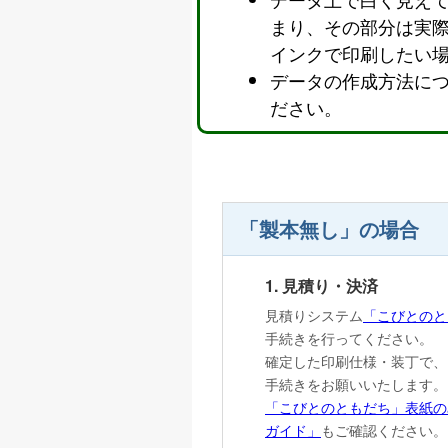
まり、その部分は実
インクで印刷したい
データの作成方法に
ださい。
「製本無し」の場合
1. 見積り・決済
見積りシステム
「こびとのと
手続きを行ってください。
確定した印刷仕様・装丁で、
手続きをお願いいたします。
「こびとのともだち」表紙の
ガイド」
もご確認ください。