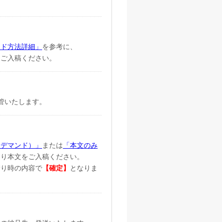
。
ード方法詳細」
を参考に、
をご入稿ください。
管いたします。
ンデマンド）」
または
「本文のみ
より本文をご入稿ください。
積り時の内容で
【確定】
となりま