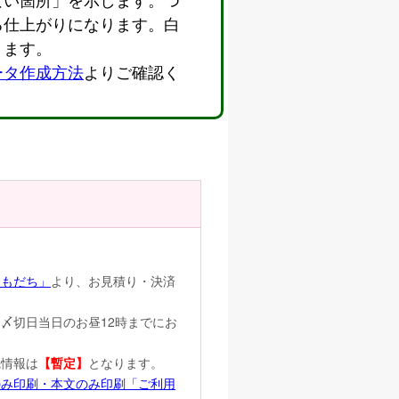
る仕上がりになります。白
ります。
ータ作成方法
よりご確認く
ともだち」
より、お見積り・決済
〆切日当日のお昼12時までにお
。
先情報は
【暫定】
となります。
のみ印刷・本文のみ印刷「ご利用