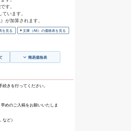
能です。
応しています。
税）が加算されます。
表を見る
文庫（A6）の価格表を見る
て
簡易価格表
手続きを行ってください。
、早めのご入稿をお願いいたしま
 など）