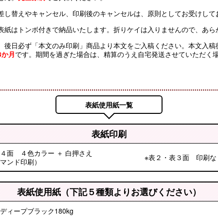
差し替えやキャンセル、印刷後のキャンセルは、原則としてお受けして
表紙はトンボ付きで納品いたします。折りケイは入りませんので、あら
、後日必ず「本文のみ印刷」商品より本文をご入稿ください。本文入稿
3か月
です。期間を過ぎた場合は、精算のうえ自宅発送させていただく
表紙使用紙一覧
表紙印刷
４面 ４色カラー ＋ 白押さえ
※表２・表３面 印刷な
マンド印刷）
表紙使用紙（下記５種類よりお選びください）
ディープブラック180kg