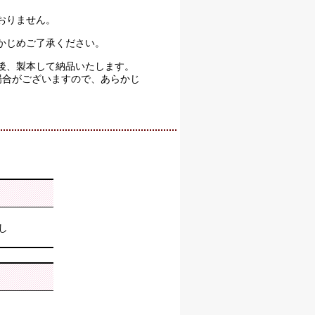
おりません。
かじめご了承ください。
後、製本して納品いたします。
場合がございますので、あらかじ
し