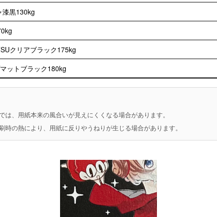
漆黒130kg
0kg
ATSUクリアブラック175kg
マットブラック180kg
では、用紙本来の風合いが見えにくくなる場合があります。
刷時の熱により、用紙に反りやうねりが生じる場合があります。