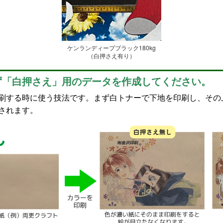
ケンランディープブラック180kg
（白押さえ有り）
ず「白押さえ」用のデータを作成してください。
刷する時に使う技法です。まず白トナーで下地を印刷し、その
されます。