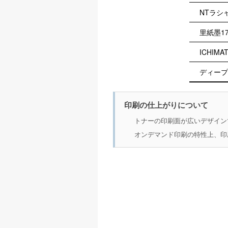
NTラシャ
里紙墨17
ICHIM
ディープ
印刷の仕上がりについて
トナーの印刷面が広いデザイン
オンデマンド印刷の特性上、印