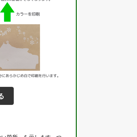
る
ない箇所」を示します。つ