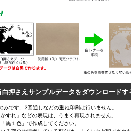
白押さえサンプルデータをダウンロードす
のみです。2回通しなどの重ね印刷は行いません。
「かすれ」などの表現は、うまく再現されません。
は「黒１色」で作成してください。
ている部分や透過している部分は、「インクが印刷され