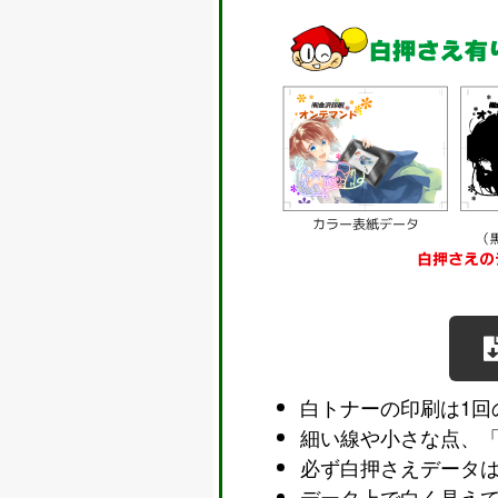
白トナーの印刷は1回
細い線や小さな点、
必ず白押さえデータ
データ上で白く見え