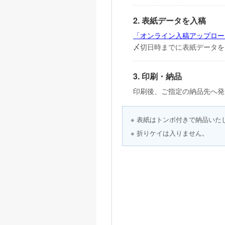
2. 表紙データを入稿
「オンライン入稿アップロー
〆切日時までに表紙データを
3. 印刷・納品
印刷後、ご指定の納品先へ発
※ 表紙はトンボ付きで納品いた
※ 折りケイは入りません。