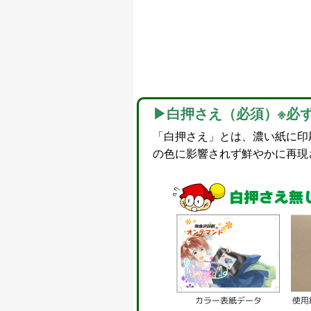
▶白押さえ（必須）※必
「白押さえ」とは、濃い紙に印
の色に影響されず鮮やかに再現