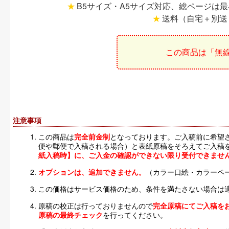
B5サイズ・A5サイズ対応、総ページは最小
送料（自宅＋別送
この商品は「無
注意事項
この商品は
完全前金制
となっております。ご入稿前に希望
便や郵便で入稿される場合）と表紙原稿をそろえてご入稿
紙入稿時】に、ご入金の確認ができない限り受付できませ
オプションは、追加できません。
（カラー口絵・カラーペ
この価格はサービス価格のため、条件を満たさない場合は
原稿の校正は行っておりませんので
完全原稿にてご入稿を
原稿の最終チェック
を行ってください。