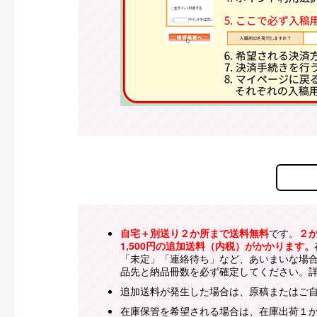
自宅＋別送り２か所まで送料無料
です。
２
1,500円の追加送料（内税）がかかります。
「未定」「連絡待ち」など、あいまいな場
品先と納品冊数を必ず確定してください。
追加送料が発生した場合は、原稿またはご
在庫保管を希望される場合は、在庫出荷１か