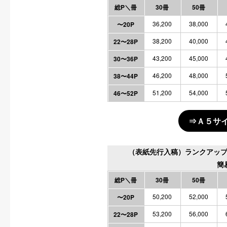
総P＼冊
30冊
50冊
36,200
38,000
〜20P
38,200
40,000
22〜28P
43,200
45,000
30〜36P
46,200
48,000
38〜44P
51,200
54,000
46〜52P
⇒Ａ５サ
（表紙先行入稿）ランクアッ
簡
総P＼冊
30冊
50冊
50,200
52,000
〜20P
53,200
56,000
22〜28P