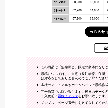
58,200
60,000
30〜36P
62,200
64,000
38〜44P
67,200
69,000
46〜52P
⇒Ｂ５サ
金
この商品は「無線綴じ」限定の製本になり
原稿については、ご自宅（発注者様ご住所
は対応をしておりませんのでご了承くださ
当社のマニュアルやホームページで原稿作
完全原稿でお願い致します。後日のデータ
ご入稿前に
最終チェック
をお願い致します
ノンブル（ページ番号）を必ず入れてくだ