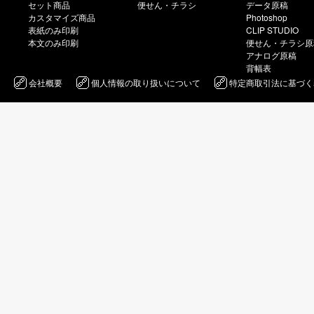
セット商品
便せん・チラシ
データ原稿
カスタマイズ商品
Photoshop
表紙のみ印刷
CLIP STUDIO
本文のみ印刷
便せん・チラシ原
アナログ原稿
背幅表
会社概要
個人情報の取り扱いについて
特定商取引法に基づく