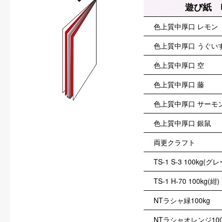
遊び紙 
色上質中厚口 レモン
色上質中厚口 うぐい
色上質中厚口 空
色上質中厚口 藤
色上質中厚口 サーモ
色上質中厚口 銀鼠
両更クラフト
TS-1 S-3 100kg(グレ
TS-1 H-70 100kg(紺)
NTラシャ緑100kg
NTラシャオレンジ100