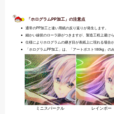
「ホログラムPP加工」の注意点
通常のPP加工と違い用紙の反り返りが発生します。
細かい線状のローラ跡がつきますが、製造工程上避け
仕様によりホログラムの継ぎ目が表紙上に現れる場合
「ホログラムPP加工」は、「アートポスト180kg」
ミニスパークル
レインボー