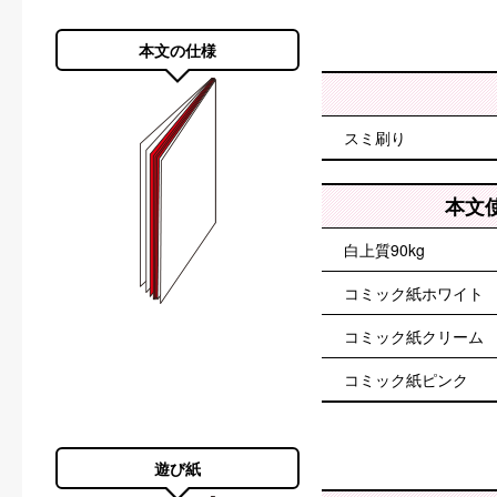
本文の仕様
スミ刷り
本文
白上質90kg
コミック紙ホワイト
コミック紙クリーム
コミック紙ピンク
遊び紙