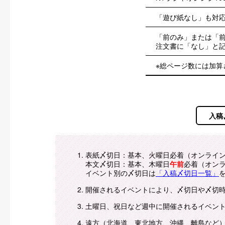
「遊び紙なし」も対
「前のみ」または「前
注文書に「なし」と
※総ページ数には加算
入稿
表紙〆切日：基本、火曜日必着（オンライ
本文〆切日：基本、木曜日
午前
必着（オン
イベント別の〆切日は
「入稿〆切日一覧」
開催されるイベントにより、〆切日や〆切
土曜日、祝日など週中に開催されるイベン
遠方（北海道、東北地方、沖縄、離島など