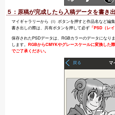
５：原稿が完成したら入稿データを書き
マイギャラリーから（i）ボタンを押すと作品名など編
書き出しの際は、共有ボタンを押して必ず
「PSD（レ
保存されたPSDデータは、RGBカラーのデータになり
します。
RGBからCMYKやグレースケールに変換し
でご了承ください。