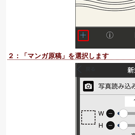
２：「マンガ原稿」を選択します