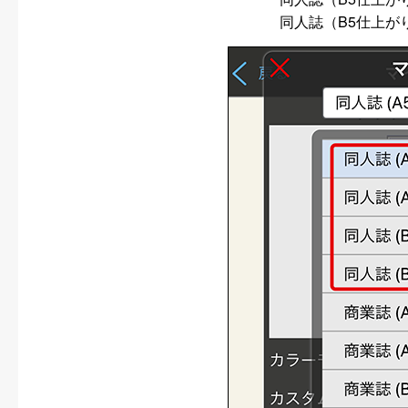
同人誌（B5仕上がり