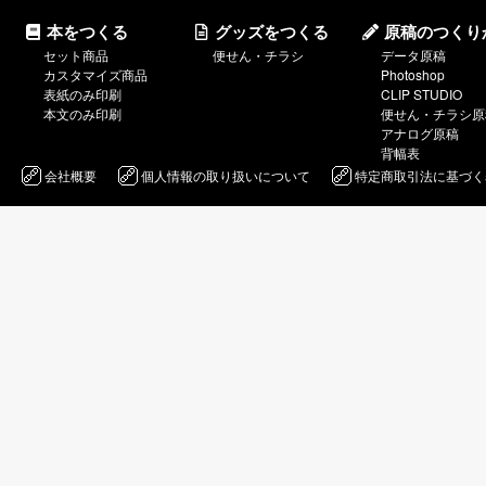
本をつくる
グッズをつくる
原稿のつくり
セット商品
便せん・チラシ
データ原稿
カスタマイズ商品
Photoshop
表紙のみ印刷
CLIP STUDIO
本文のみ印刷
便せん・チラシ原
アナログ原稿
背幅表
会社概要
個人情報の取り扱いについて
特定商取引法に基づく