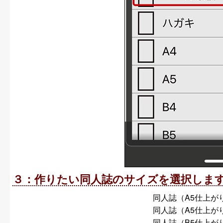
３：作りたい同人誌のサイズを選択しま
同人誌（A5仕上がり
同人誌（A5仕上がり
同人誌（B5仕上がり