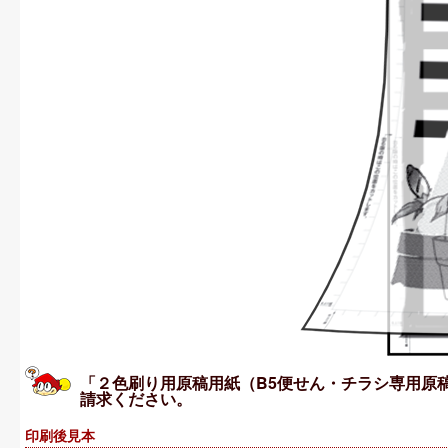
「２色刷り用原稿用紙（B5便せん・チラシ専用原稿
請求ください。
印刷後見本