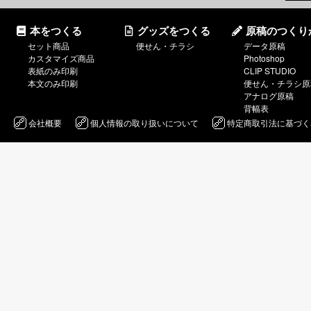
本をつくる
グッズをつくる
原稿のつくり
セット商品
便せん・チラシ
データ原稿
カスタマイズ商品
Photoshop
表紙のみ印刷
CLIP STUDIO
本文のみ印刷
便せん・チラシ原
アナログ原稿
背幅表
会社概要
個人情報の取り扱いについて
特定商取引法に基づく