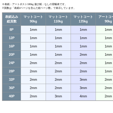
※表紙：アートポスト180kg 遊び紙：なしの背幅表です。
※頁数は「表紙4ページを含んだ総ページ数」で表示しています。
表紙込み
マットコート
マットコート
マットコート
アートコ
総頁数
90kg
110kg
135kg
90kg
8P
1mm
1mm
1mm
1mm
12P
1mm
1mm
1mm
1mm
16P
1mm
1mm
1mm
1mm
20P
1mm
1mm
2mm
1mm
24P
2mm
2mm
2mm
1mm
28P
2mm
2mm
2mm
1mm
32P
2mm
2mm
3mm
2mm
36P
2mm
2mm
3mm
2mm
40P
2mm
3mm
4mm
2mm